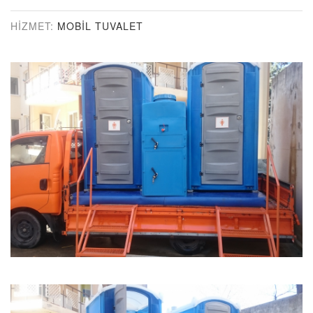
HIZMET:
MOBİL TUVALET