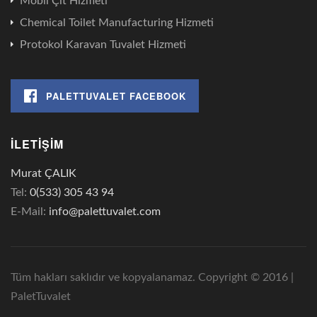
Mobil Çit Hizmeti
Chemical Toilet Manufacturing Hizmeti
Protokol Karavan Tuvalet Hizmeti
PALETTUVALET FACEBOOK
İLETIŞIM
Murat ÇALIK
Tel:
0(533) 305 43 94
E-Mail:
info@palettuvalet.com
Tüm hakları saklıdır ve kopyalanamaz. Copyright © 2016 |
PaletTuvalet