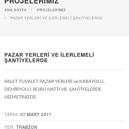
PROJELERIMIZ
ANA SAYFA
PROJELERIMIZ
PAZAR YERLERI VE ILERLEMELI ŞANTIYELERDE
PAZAR YERLERI VE ILERLEMELI
ŞANTIYELERDE
PALET TUVALET PAZAR YERLERİ ve KARAYOLU,
DEMİRYOLU, BORU HATTI VB. ŞANTİYELERDE
HİZMETİNİZDE.
TARIH:
07 MART 2017
YER:
TRABZON