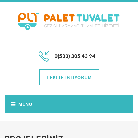
0(533) 305 43 94
TEKLIF İSTIYORUM