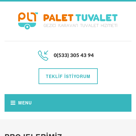
0(533) 305 43 94
TEKLIF İSTIYORUM