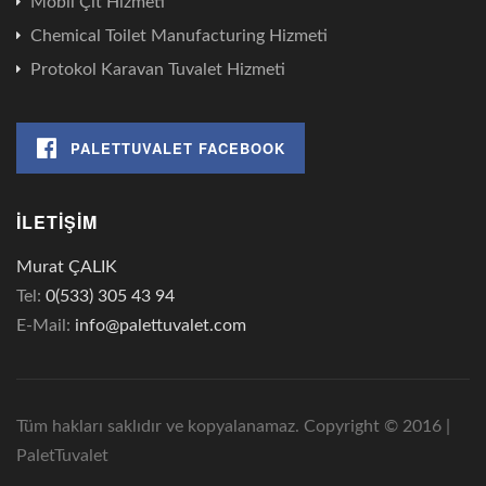
Mobil Çit Hizmeti
Chemical Toilet Manufacturing Hizmeti
Protokol Karavan Tuvalet Hizmeti
PALETTUVALET FACEBOOK
İLETIŞIM
Murat ÇALIK
Tel:
0(533) 305 43 94
E-Mail:
info@palettuvalet.com
Tüm hakları saklıdır ve kopyalanamaz. Copyright © 2016 |
PaletTuvalet