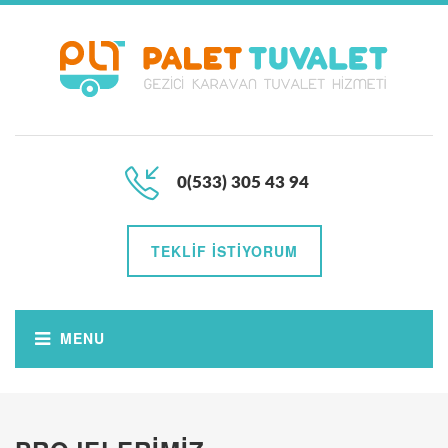
0(533) 305 43 94
TEKLIF İSTIYORUM