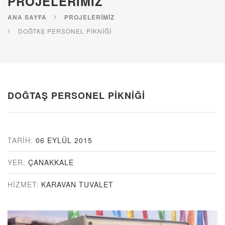
PROJELERIMIZ
ANA SAYFA
PROJELERIMIZ
DOĞTAŞ PERSONEL PİKNİĞİ
DOĞTAŞ PERSONEL PİKNİĞİ
TARIH:
06 EYLÜL 2015
YER:
ÇANAKKALE
HIZMET:
KARAVAN TUVALET