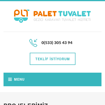
0(533) 305 43 94
TEKLIF İSTIYORUM