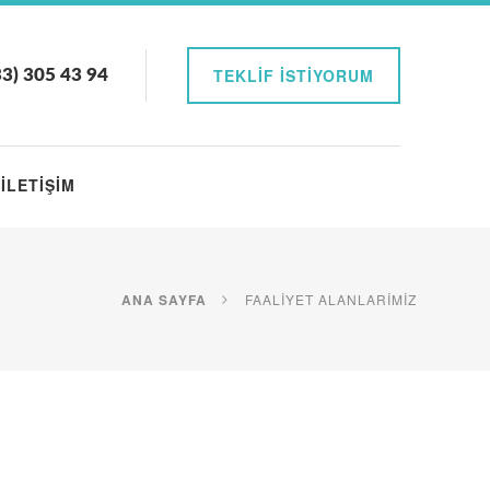
TEKLIF İSTIYORUM
3) 305 43 94
İLETIŞIM
ANA SAYFA
FAALIYET ALANLARIMIZ