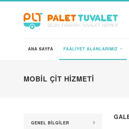
ANA SAYFA
FAALIYET ALANLARIMIZ
MOBIL ÇİT HIZMETI
GAL
GENEL BILGILER