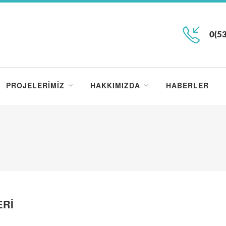
0(53
PROJELERIMIZ
HAKKIMIZDA
HABERLER
ERI