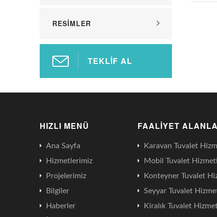
RESIMLER
TEKLIF AL
HIZLI MENÜ
FAALIYET ALANLA
Ana Sayfa
Karavan Tuvalet Hizm
Hizmetlerimiz
Mobil Tuvalet Hizmet
Projelerimiz
Konteyner Tuvalet Hi
Bilgiler
Seyyar Tuvalet Hizme
Haberler
Kiralık Tuvalet Hizmet