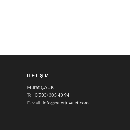
İLETIŞIM
Murat ÇALIK
Tel:
0(533) 305 43 94
E-Mail:
info@palettuvalet.com