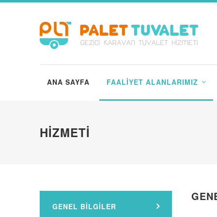
ANA SAYFA
FAALIYET ALANLARIMIZ
HIZMETI
GENE
GENEL BILGILER