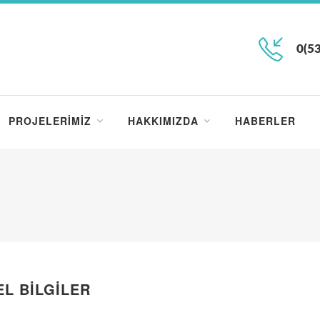
0(53
PROJELERIMIZ
HAKKIMIZDA
HABERLER
L BILGILER