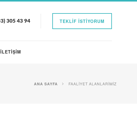
TEKLIF İSTIYORUM
3) 305 43 94
İLETIŞIM
ANA SAYFA
FAALIYET ALANLARIMIZ